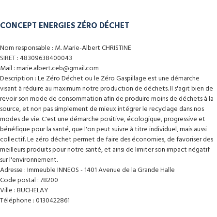
CONCEPT ENERGIES ZÉRO DÉCHET
Nom responsable : M. Marie-Albert CHRISTINE
SIRET : 48309638400043
Mail : marie.albert.ceb@gmail.com
Description : Le Zéro Déchet ou le Zéro Gaspillage est une démarche
visant à réduire au maximum notre production de déchets. Il s'agit bien de
revoir son mode de consommation afin de produire moins de déchets à la
source, et non pas simplement de mieux intégrer le recyclage dans nos
modes de vie. C'est une démarche positive, écologique, progressive et
bénéfique pour la santé, que l'on peut suivre à titre individuel, mais aussi
collectif. Le zéro déchet permet de faire des économies, de favoriser des
meilleurs produits pour notre santé, et ainsi de limiter son impact négatif
sur l'environnement.
Adresse : Immeuble INNEOS - 1401 Avenue de la Grande Halle
Code postal : 78200
Ville : BUCHELAY
Téléphone : 0130422861