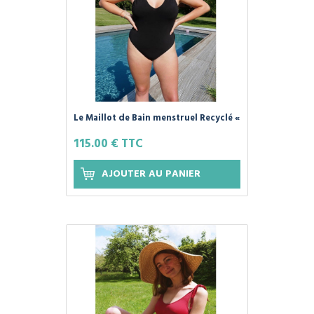
Le Maillot de Bain menstruel Recyclé «
PALAOS » - Petites Culottées
115.00 € TTC
AJOUTER AU PANIER