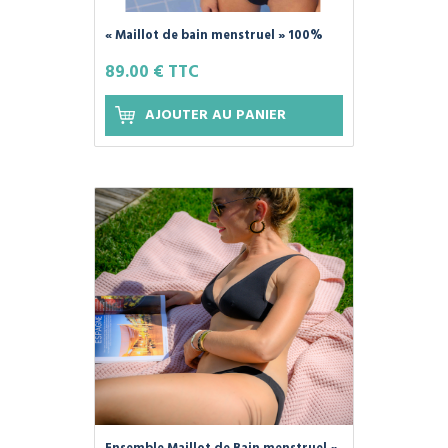
« Maillot de bain menstruel » 100%
Coton Bio, Couleur Noir - SMOON -
89.00 € TTC
AJOUTER AU PANIER