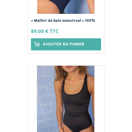
« Maillot de bain menstruel » 100%
Coton Bio, Couleur Bleu - SMOON -
89.00 € TTC
AJOUTER AU PANIER