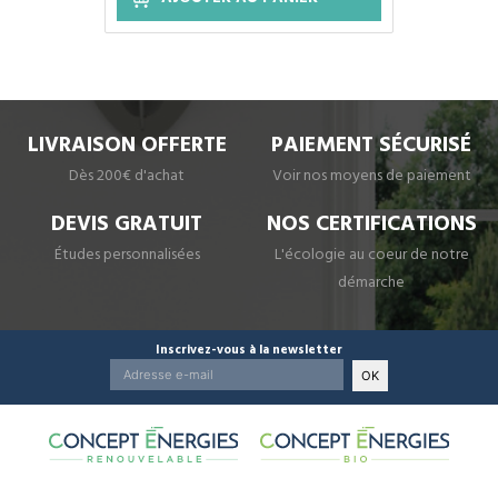
LIVRAISON OFFERTE
PAIEMENT SÉCURISÉ
Dès 200€ d'achat
Voir nos moyens de paiement
DEVIS GRATUIT
NOS CERTIFICATIONS
Études personnalisées
L'écologie au coeur de notre
démarche
Inscrivez-vous à la newsletter
OK