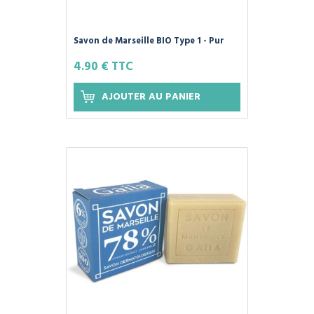
Savon de Marseille BIO Type 1 - Pur
Olive - 100g GAIIA
4.90 € TTC
AJOUTER AU PANIER