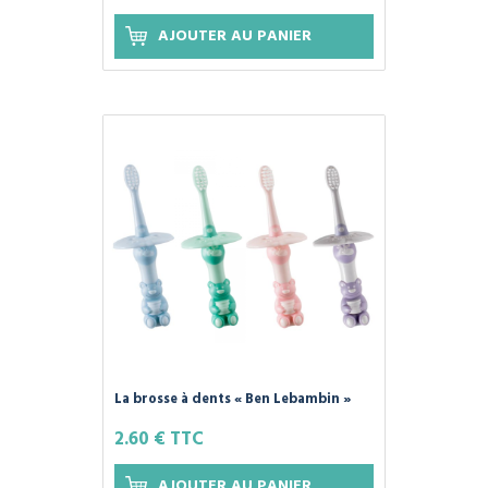
AJOUTER AU PANIER
La brosse à dents « Ben Lebambin »
pour bébé de 12-24 mois.
2.60 € TTC
AJOUTER AU PANIER