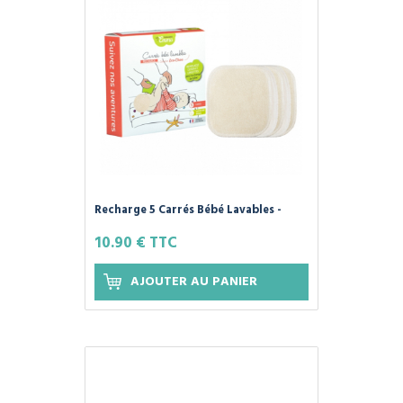
Recharge 5 Carrés Bébé Lavables -
COTON BIO - Les Tendances d'Emma
10.90 € TTC
AJOUTER AU PANIER