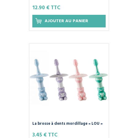
Les Tendances d'Emma
12.90 € TTC
AJOUTER AU PANIER
La brosse à dents mordillage « LOU »
pour bébé de 3-6 mois.
3.45 € TTC