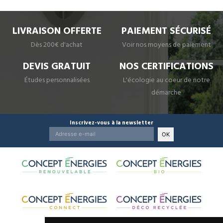
LIVRAISON OFFERTE
PAIEMENT SÉCURISÉ
Dès 200€ d'achat
Voir nos moyens de paiement
DEVIS GRATUIT
NOS CERTIFICATIONS
Études personnalisées
L'écologie au coeur de notre
démarche
Inscrivez-vous à la newsletter
OK