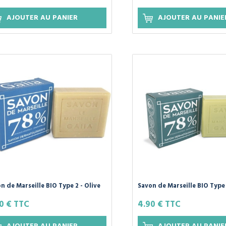
AJOUTER AU PANIER
AJOUTER AU PANIE
n de Marseille BIO Type 2 - Olive
Savon de Marseille BIO Type 3
oco - 100g GAIIA
Coco et Chanvre - 100g GAII
0 € TTC
4.90 € TTC