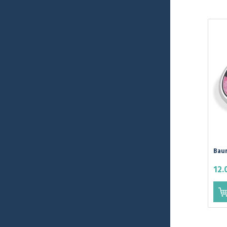
Bau
Par
12.