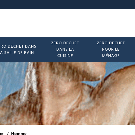
ZÉRO DÉCHET
ZÉRO DÉCHET
ÉRO DÉCHET DANS
DANS LA
POUR LE
LA SALLE DE BAIN
CUISINE
MÉNAGE
ène
/
Homme