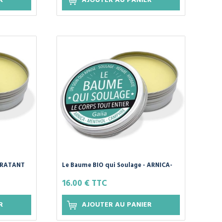
R
AJOUTER AU PANIER
YDRATANT
Le Baume BIO qui Soulage - ARNICA-
MENTHOL-CAMPHRÉ de GAIIA
16.00 € TTC
R
AJOUTER AU PANIER