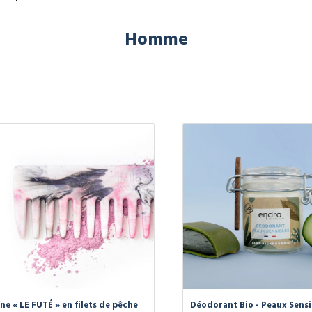
Homme
ne « LE FUTÉ » en filets de pêche
Déodorant Bio - Peaux Sensi