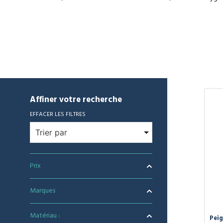
Affiner votre recherche
EFFACER LES FILTRES
Prix
Marques
Matériau :
Peig